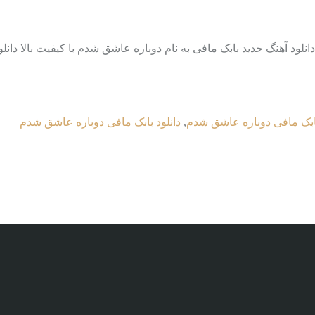
بابک مافی دوباره عاشق شدم
,
دانلود بابک مافی دوباره عاشق شدم