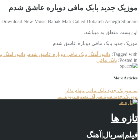
موزیک جدید بابک مافی دوباره عاشق شدم
Download New Music Babak Mafi Called Dobareh Ashegh Shodam دانلود آهنگ جدید بابک مافی به نام دوباره عاشق شدم با کیفیت بالا دانلود در ادامه …
این پست متعلق به میباشد.
موزیک جدید بابک مافی دوباره عاشق شدم
Tagged with:
دانلود آهنگ بابک مافی دوباره عاشق شدم
,
دانلود اهنگ 
Posted in:
بابک مافی
More Articles
←
موزیک جدید بابک مافی تنهام نذار
موزیک جدید سینا سرلک تصنیف پیوند
→
تازه ها
فیلم|سریال|آهنگ