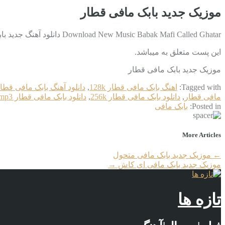
موزیک جدید بابک مافی قطار
Download New Music Babak Mafi Called Ghatar دانلود آهنگ جدید بابک مافی به نام قطار با کیفیت بالا دانلود در ادامه مطلب
این پست متعلق به میباشد.
موزیک جدید بابک مافی قطار
Tagged with:
اهنگ بابک مافی قطار 128k
,
دانلود آهنگ بابک مافی قطا
مافی قطار
,
دانلود بابک مافی قطار 256k
,
دانلود بابک مافی قطار mp3
Posted in:
بابک مافی
More Articles
←
موزیک جدید بابک مافی متحول
موزیک جدید بابک مافی ای کاش
→
تازه ها