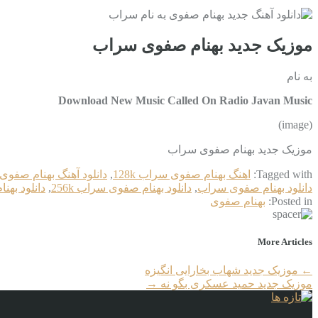
موزیک جدید بهنام صفوی سراب
به نام
Download New Music Called On Radio Javan Music
(image)
موزیک جدید بهنام صفوی سراب
Tagged with:
اهنگ بهنام صفوی سراب 128k
,
دانلود آهنگ بهنام صفو
دانلود بهنام صفوی سراب
,
دانلود بهنام صفوی سراب 256k
,
دانلود بهنا
Posted in:
بهنام صفوی
More Articles
←
موزیک جدید شهاب بخارایی انگیزه
موزیک جدید حمید عسکری بگو نه
→