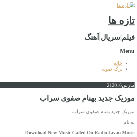
تازه ها
فیلم|سریال|آهنگ
Menu
خانه
برگه نمونه
مارس
2016
21
موزیک جدید بهنام صفوی سراب
موزیک جدید بهنام صفوی سراب
به نام
Download New Music Called On Radio Javan Music