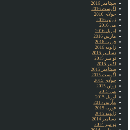
سپتامبر 2016
آگوست 2016
جولای 2016
ژوئن 2016
می 2016
آوریل 2016
مارس 2016
فوریه 2016
ژانویه 2016
دسامبر 2015
نوامبر 2015
اکتبر 2015
سپتامبر 2015
آگوست 2015
جولای 2015
ژوئن 2015
می 2015
آوریل 2015
مارس 2015
فوریه 2015
ژانویه 2015
دسامبر 2014
نوامبر 2014
سپتامبر 2014