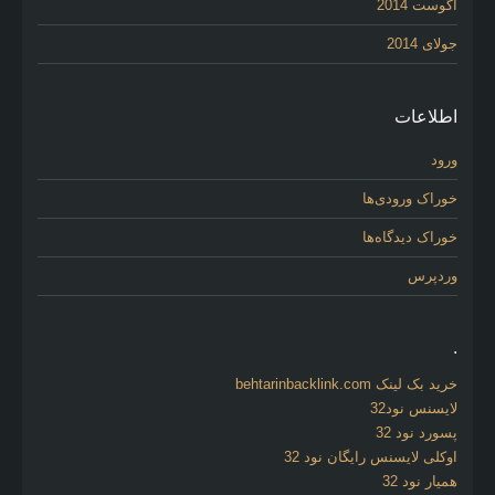
آگوست 2014
جولای 2014
اطلاعات
ورود
خوراک ورودی‌ها
خوراک دیدگاه‌ها
وردپرس
.
خرید بک لینک behtarinbacklink.com
لایسنس نود32
پسورد نود 32
اوکلی لایسنس رایگان نود 32
همیار نود 32