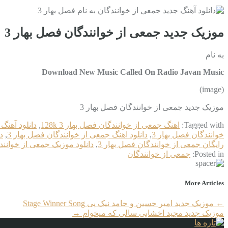
موزیک جدید جمعی از خوانندگان فصل بهار 3
به نام
Download New Music Called On Radio Javan Music
(image)
موزیک جدید جمعی از خوانندگان فصل بهار 3
Tagged with:
اهنگ جمعی از خوانندگان فصل بهار 3 128k
,
دانلود آهنگ 
خوانندگان فصل بهار 3
,
دانلود اهنگ جمعی از خوانندگان فصل بهار 3
,
د
رایگان جمعی از خوانندگان فصل بهار 3
,
دانلود موزیک جمعی از خوانند
Posted in:
جمعی از خوانندگان
More Articles
←
موزیک جدید امیر حسین و حامد نیک پی Stage Winner Song
موزیک جدید مجید اخشابی سالی که میخوام
→