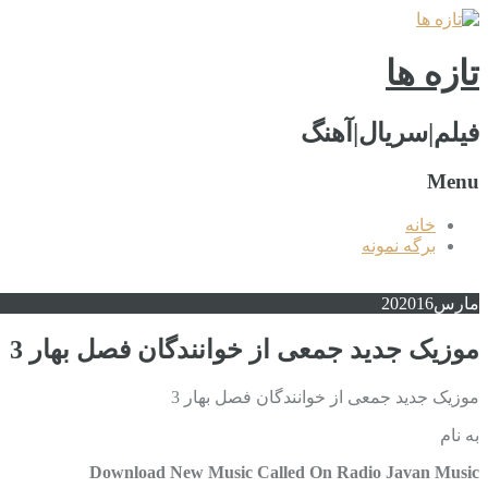
تازه ها
فیلم|سریال|آهنگ
Menu
خانه
برگه نمونه
مارس
2016
20
موزیک جدید جمعی از خوانندگان فصل بهار 3
موزیک جدید جمعی از خوانندگان فصل بهار 3
به نام
Download New Music Called On Radio Javan Music