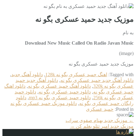
موزیک جدید حمید عسکری بگو نه
به نام
Download New Music Called On Radio Javan Music
(image)
موزیک جدید حمید عسکری بگو نه
Tagged with:
اهنگ حمید عسکری بگو نه 128k
,
دانلود آهنگ جدید
,
دانلود آهنگ جدید حمید عسکری بگو نه
,
دانلود آهنگ جدید حمید
عسکری بگو نه 320k
,
دانلود آهنگ حمید عسکری بگو نه
,
دانلود اهنگ
حمید عسکری بگو نه
,
دانلود حمید عسکری بگو نه
,
دانلود حمید
عسکری بگو نه 256k
,
دانلود حمید عسکری بگو نه mp3
,
دانلود
رایگان حمید عسکری بگو نه
,
دانلود موزیک حمید عسکری بگو نه
Posted in:
حمید عسکری
More
←
موزیک جدید بهنام صفوی سراب
Articles
موزیک جدید امیر تتلو بغلم کن
→