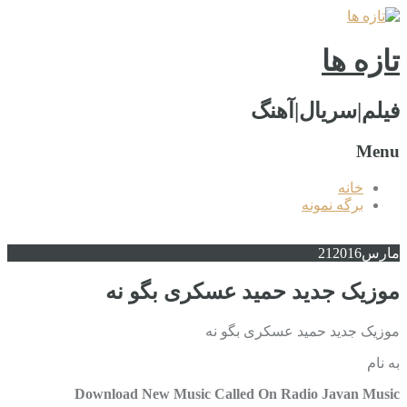
تازه ها
فیلم|سریال|آهنگ
Menu
خانه
برگه نمونه
مارس
2016
21
موزیک جدید حمید عسکری بگو نه
موزیک جدید حمید عسکری بگو نه
به نام
Download New Music Called On Radio Javan Music