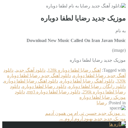
موزیک جدید رضایا لطفا دوباره
به نام
Download New Music Called On Iran Javan Music
(image)
موزیک جدید رضایا لطفا دوباره
Tagged with:
اهنگ رضایا لطفا دوباره 128k
,
دانلود آهنگ جدید
,
دانلود
آهنگ جدید رضایا لطفا دوباره
,
دانلود آهنگ جدید رضایا لطفا دوباره
320k
,
دانلود آهنگ رضایا لطفا دوباره
,
دانلود اهنگ رضایا لطفا دوباره
,
دانلود رایگان رضایا لطفا دوباره
,
دانلود رضایا لطفا دوباره
,
دانلود
رضایا لطفا دوباره 256k
,
دانلود رضایا لطفا دوباره mp3
,
دانلود
موزیک رضایا لطفا دوباره
Posted in:
رضایا
More
←
موزیک جدید حسین تی ام من همون آدمم
Articles
موزیک جدید جديد بهبود آروم آروم
→