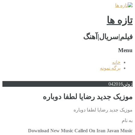
تازه ها
فیلم|سریال|آهنگ
Menu
خانه
برگه نمونه
ژوئن
2016
04
موزیک جدید رضایا لطفا دوباره
موزیک جدید رضایا لطفا دوباره
به نام
Download New Music Called On Iran Javan Music