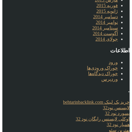
فوریه 2015
ژانویه 2015
دسامبر 2014
نوامبر 2014
سپتامبر 2014
آگوست 2014
جولای 2014
اطلاعات
ورود
خوراک ورودی‌ها
خوراک دیدگاه‌ها
وردپرس
.
خرید بک لینک behtarinbacklink.com
لایسنس نود32
پسورد نود 32
اوکلی لایسنس رایگان نود 32
همیار نود 32
بهترین سئو