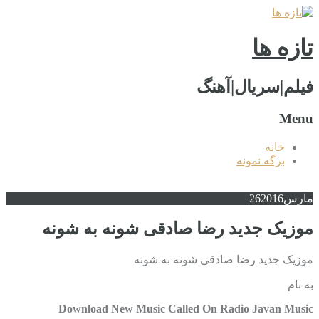
تازه ها
فیلم|سریال|آهنگ
Menu
خانه
برگه نمونه
مارس
2016
26
موزیک جدید رضا صادقی شونه به شونه
موزیک جدید رضا صادقی شونه به شونه
به نام
Download New Music Called On Radio Javan Music