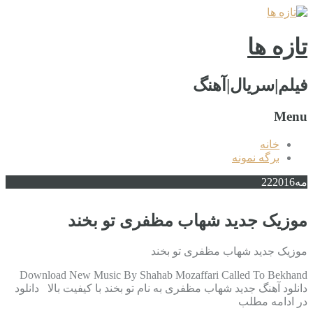
تازه ها
فیلم|سریال|آهنگ
Menu
خانه
برگه نمونه
مه
2016
22
موزیک جدید شهاب مظفری تو بخند
موزیک جدید شهاب مظفری تو بخند
Download New Music By Shahab Mozaffari Called To Bekhand
دانلود آهنگ جدید شهاب مظفری به نام تو بخند با کیفیت بالا دانلود
در ادامه مطلب