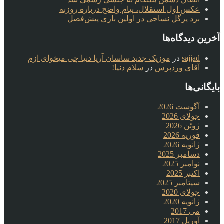
عکس اول استقلال، پیام واضح درباره روزبه
برد پرگل نساجی در اولین بازی پیش‌فصل
آخرین دیدگاه‌ها
sajjad
در
موزیک جدید ساسان آریا دنیا چی میخوای ازم
آقای وردپرس
در
سلام دنیا!
بایگانی‌ها
آگوست 2026
جولای 2026
ژوئن 2026
فوریه 2026
ژانویه 2026
دسامبر 2025
نوامبر 2025
اکتبر 2025
سپتامبر 2025
جولای 2020
ژانویه 2020
می 2017
آوریل 2017