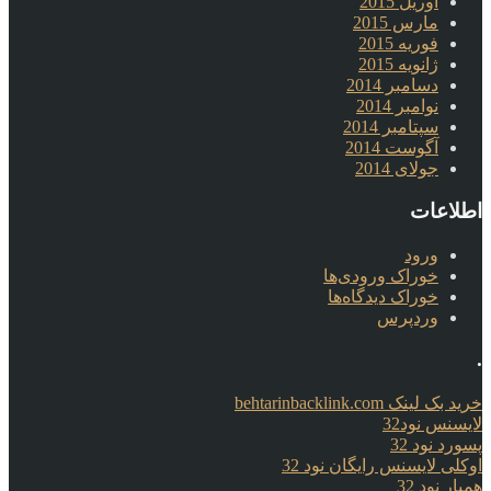
آوریل 2015
مارس 2015
فوریه 2015
ژانویه 2015
دسامبر 2014
نوامبر 2014
سپتامبر 2014
آگوست 2014
جولای 2014
اطلاعات
ورود
خوراک ورودی‌ها
خوراک دیدگاه‌ها
وردپرس
.
خرید بک لینک behtarinbacklink.com
لایسنس نود32
پسورد نود 32
اوکلی لایسنس رایگان نود 32
همیار نود 32