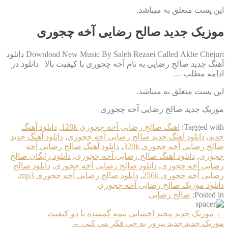
این پست متعلق به میباشد.
موزیک جدید صالح رضایی آخه چجوری
Download New Music By Saleh Rezaei Called Akhe Chejuri دانلود
آهنگ جدید صالح رضایی به نام آخه چجوری با کیفیت بالا دانلود در
ادامه مطلب …
این پست متعلق به میباشد.
موزیک جدید صالح رضایی آخه چجوری
Tagged with:
اهنگ صالح رضایی آخه چجوری 128k
,
دانلود آهنگ
جدید
,
دانلود آهنگ جدید صالح رضایی آخه چجوری
,
دانلود آهنگ جدید
صالح رضایی آخه چجوری 320k
,
دانلود آهنگ صالح رضایی آخه
چجوری
,
دانلود اهنگ صالح رضایی آخه چجوری
,
دانلود رایگان صالح
رضایی آخه چجوری
,
دانلود صالح رضایی آخه چجوری
,
دانلود صالح
رضایی آخه چجوری 256k
,
دانلود صالح رضایی آخه چجوری mp3
,
دانلود موزیک صالح رضایی آخه چجوری
Posted in:
صالح رضایی
More
←
موزیک جدید مجید اخشابی نیمه گمشده با دو کیفیت
Articles
موزیک جدید جديد پیروز به چی فکر می کنی
→