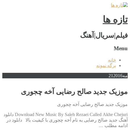
تازه ها
فیلم|سریال|آهنگ
Menu
خانه
برگه نمونه
مه
2016
21
موزیک جدید صالح رضایی آخه چجوری
موزیک جدید صالح رضایی آخه چجوری
Download New Music By Saleh Rezaei Called Akhe Chejuri دانلود
آهنگ جدید صالح رضایی به نام آخه چجوری با کیفیت بالا دانلود در
ادامه مطلب …