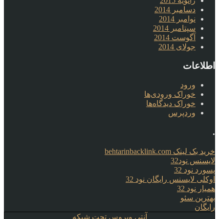
ژانویه 2015
دسامبر 2014
نوامبر 2014
سپتامبر 2014
آگوست 2014
جولای 2014
اطلاعات
ورود
خوراک ورودی‌ها
خوراک دیدگاه‌ها
وردپرس
.
خرید بک لینک behtarinbacklink.com
لایسنس نود32
پسورد نود 32
اوکلی لایسنس رایگان نود 32
همیار نود 32
بهترین سئو
رایگان
آنتی ویروس تحت شبکه