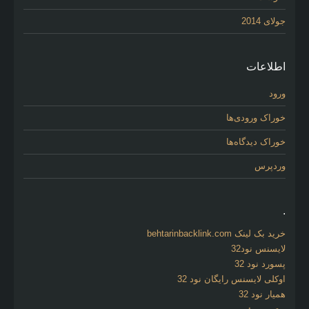
جولای 2014
اطلاعات
ورود
خوراک ورودی‌ها
خوراک دیدگاه‌ها
وردپرس
.
خرید بک لینک behtarinbacklink.com
لایسنس نود32
پسورد نود 32
اوکلی لایسنس رایگان نود 32
همیار نود 32