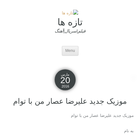
تازه ها
فیلم|سریال|آهنگ
Menu
مارس
20
2016
موزیک جدید علیرضا عصار من با توام
موزیک جدید علیرضا عصار من با توام
به نام