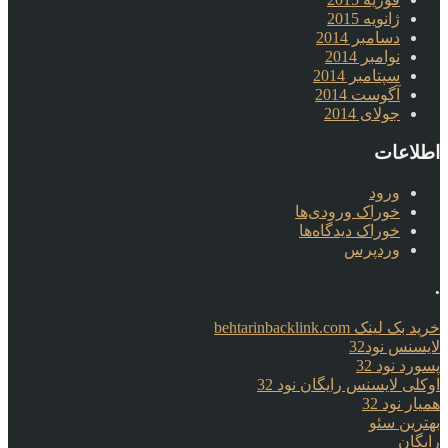
ژانویه 2015
دسامبر 2014
نوامبر 2014
سپتامبر 2014
آگوست 2014
جولای 2014
اطلاعات
ورود
خوراک ورودی‌ها
خوراک دیدگاه‌ها
وردپرس
.
خرید بک لینک behtarinbacklink.com
لایسنس نود32
پسورد نود 32
اوکلی لایسنس رایگان نود 32
همیار نود 32
بهترین سئو
رایگان