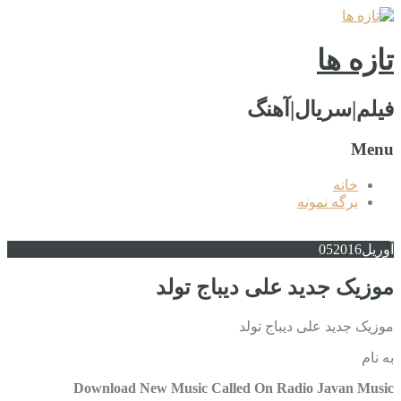
تازه ها
فیلم|سریال|آهنگ
Menu
خانه
برگه نمونه
آوریل
2016
05
موزیک جدید علی دیباج تولد
موزیک جدید علی دیباج تولد
به نام
Download New Music Called On Radio Javan Music