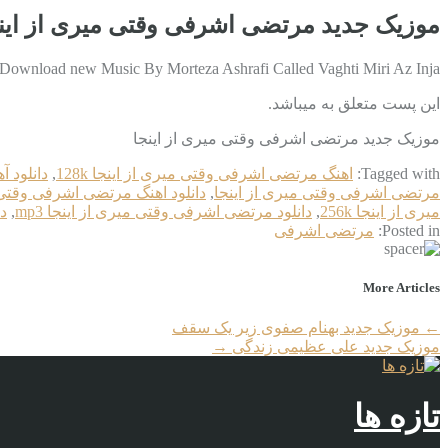
موزیک جدید مرتضی اشرفی وقتی میری از این
Download new Music By Morteza Ashrafi Called Vaghti Miri Az Inja دانلود آهنگ جدید مرتضی اشرفی به نام وقتی میری از اینجا با کیفیت بالا …
این پست متعلق به میباشد.
موزیک جدید مرتضی اشرفی وقتی میری از اینجا
Tagged with:
اهنگ مرتضی اشرفی وقتی میری از اینجا 128k
,
دانلود آ
مرتضی اشرفی وقتی میری از اینجا
,
دانلود اهنگ مرتضی اشرفی وقتی 
میری از اینجا 256k
,
دانلود مرتضی اشرفی وقتی میری از اینجا mp3
,
د
Posted in:
مرتضی اشرفی
More Articles
←
موزیک جدید بهنام صفوی زیر یک سقف
موزیک جدید علی عظیمی زندگی
→
تازه ها