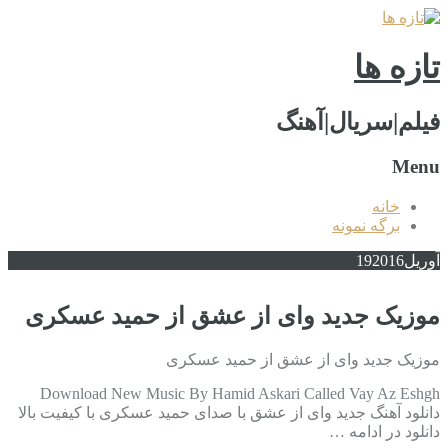
تازه ها
فیلم|سریال|آهنگ
Menu
خانه
برگه نمونه
آوریل
2016
19
موزیک جدید وای از عشق از حمید عسکری
موزیک جدید وای از عشق از حمید عسکری
Download New Music By Hamid Askari Called Vay Az Eshgh
دانلود آهنگ جدید وای از عشق با صدای حمید عسکری با کیفیت بالا
دانلود در ادامه …