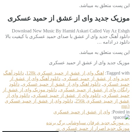
این پست متعلق به میباشد.
موزیک جدید وای از عشق از حمید عسکری
Download New Music By Hamid Askari Called Vay Az Eshgh
دانلود آهنگ جدید وای از عشق با صدای حمید عسکری با کیفیت بالا
دانلود در ادامه …
این پست متعلق به میباشد.
موزیک جدید وای از عشق از حمید عسکری
Tagged with:
اهنگ وای از عشق از حمید عسکری 128k
,
دانلود آهنگ
جدید وای از عشق از حمید عسکری
,
دانلود آهنگ وای از عشق از
حمید عسکری
,
دانلود اهنگ وای از عشق از حمید عسکری
,
دانلود
رایگان وای از عشق از حمید عسکری
,
دانلود موزیک وای از عشق از
حمید عسکری
,
دانلود وای از عشق از حمید عسکری
,
دانلود وای از
عشق از حمید عسکری 256k
,
دانلود وای از عشق از حمید عسکری
mp3
Posted in:
وای از عشق از حمید عسکری
More
←
موزیک جدید عرفان سیاوشانی برگ برنده
Articles
موزیک جدید اصرار از حمید عسکری
→