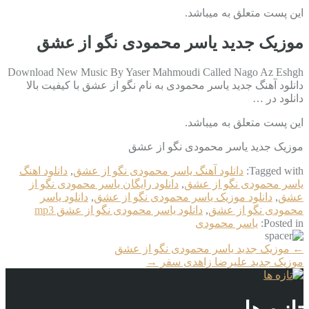
این پست متعلق به میباشد.
موزیک جدید یاسر محمودی نگو از عشق
Download New Music By Yaser Mahmoudi Called Nago Az Eshgh
دانلود آهنگ جدید یاسر محمودی به نام نگو از عشق با کیفیت بالا
دانلود در …
این پست متعلق به میباشد.
موزیک جدید یاسر محمودی نگو از عشق
Tagged with:
دانلود آهنگ یاسر محمودی نگو از عشق
,
دانلود اهنگ
یاسر محمودی نگو از عشق
,
دانلود رایگان یاسر محمودی نگو از
عشق
,
دانلود موزیک یاسر محمودی نگو از عشق
,
دانلود یاسر
محمودی نگو از عشق
,
دانلود یاسر محمودی نگو از عشق mp3
Posted in:
یاسر محمودی
More
←
موزیک جدید یاسر محمودی نگو از عشق
Articles
موزیک جدید علیرضا زاهدی سفر
→