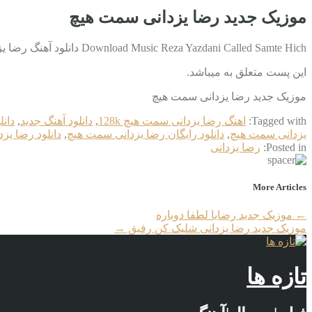
موزیک جدید رضا یزدانی سمت هیچ
Download Music Reza Yazdani Called Samte Hich دانلود آهنگ رضا یزدانی به نام سمت هیچ با کیفیت بالا دانلود در ادامه مطلب متن آهنگ رضا …
این پست متعلق به میباشد.
موزیک جدید رضا یزدانی سمت هیچ
Tagged with:
اهنگ رضا یزدانی سمت هیچ 128k
,
دانلود آهنگ جدید
,
دان
یزدانی سمت هیچ
,
دانلود رایگان رضا یزدانی سمت هیچ
,
دانلود رضا یز
Posted in:
رضا یزدانی
More Articles
←
موزیک جدید رضایا لطفا دوباره
موزیک جدید رضا یزدانی شلیک کن رفیق
→
تازه ها