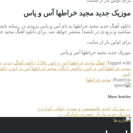
برای اولین بار از سایت
موزیک جدید مجید خراطها آس و پاس
مباشید و بزودی در تاپصدا منتشر خواهد شد. برای دانلود آهنگ مجید خر
برای اولین بار از سایت
موزیک جدید مجید خراطها آس و پاس
Tagged with:
اهنگ مجید خراطها آس و پاس 128k
,
دانلود آهنگ جدید
,
د
مجید خراطها آس و پاس
,
دانلود رایگان مجید خراطها آس و پاس
,
دانل
پاس
Posted in:
مجید خراطها
More Articles
←
موزیک جدید علیشمس و مهدی جهانی کوه درد
موزیک جدید مازیار عصری دلدادگی
→