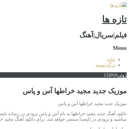
تازه ها
فیلم|سریال|آهنگ
Menu
خانه
برگه نمونه
ژوئن
2016
13
موزیک جدید مجید خراطها آس و پاس
موزیک جدید مجید خراطها آس و پاس
مباشید و بزودی در تاپصدا منتشر خواهد شد. برای دانلود آهنگ مجید خر