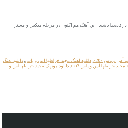
در رسانه تاپصدا بزودی در تاپصدا // Coming Soon In Topseda بزودی منتظر این آهنگ در تاپصدا باشید . این آهنگ هم اکنون در مرحله میکس و مستر
آس و پاس 320k
,
دانلود آهنگ مجید خراطها آس و پاس
,
دانلود اهنگ
د مجید خراطها آس و پاس mp3
,
دانلود موزیک مجید خراطها آس و