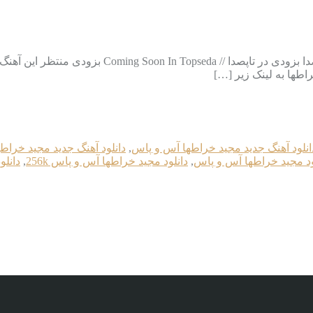
دانلود آهنگ جدید مجید خراطها به نام آس و پاس بزودی 
اطها به لینک زیر […]
انلود آهنگ جدید مجید خراطها آس و پاس
,
دانلود آهنگ جدید مجید خراطها 
ود مجید خراطها آس و پاس
,
دانلود مجید خراطها آس و پاس 256k
,
دانلو