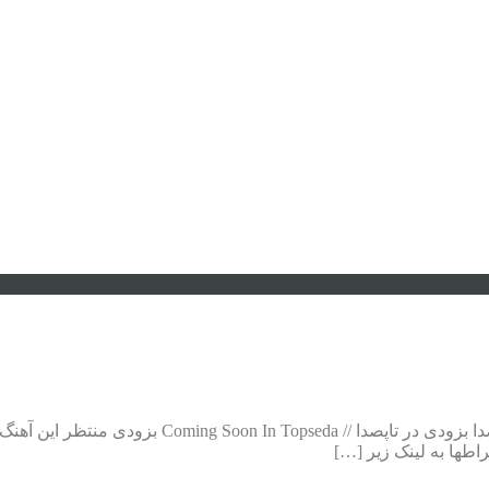
دانلود آهنگ جدید مجید خراطها به نام آس و پاس بزودی 
اطها به لینک زیر […]