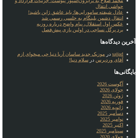
محمد صلاح به ترابزون‌اسپور پیوست: جزئیات قرارداد و
حواشی انتقال
عادل شیفته سامورایی‌ها: باید عاشق ژاپن باشید!
انتقال دشمن بلینگام به چلسی رسمی شد
عکس اول استقلال، پیام واضح درباره روزبه
برد پرگل نساجی در اولین بازی پیش‌فصل
آخرین دیدگاه‌ها
sajjad
در
موزیک جدید ساسان آریا دنیا چی میخوای ازم
آقای وردپرس
در
سلام دنیا!
بایگانی‌ها
آگوست 2026
جولای 2026
ژوئن 2026
فوریه 2026
ژانویه 2026
دسامبر 2025
نوامبر 2025
اکتبر 2025
سپتامبر 2025
جولای 2020