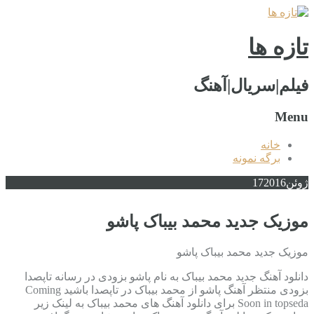
تازه ها
فیلم|سریال|آهنگ
Menu
خانه
برگه نمونه
ژوئن
2016
17
موزیک جدید محمد بیباک پاشو
موزیک جدید محمد بیباک پاشو
دانلود آهنگ جدید محمد بیباک به نام پاشو بزودی در رسانه تاپصدا
بزودی منتظر آهنگ پاشو از محمد بیباک در تاپصدا باشید Coming
Soon in topseda برای دانلود آهنگ های محمد بیباک به لینک زیر