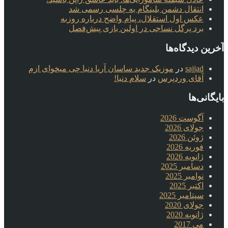
انتقال دشمن بلینگام به چلسی رسمی شد
عکس اول استقلال، پیام واضح درباره روزبه
برد پرگل نساجی در اولین بازی پیش‌فصل
آخرین دیدگاه‌ها
sajjad
در
موزیک جدید ساسان آریا دنیا چی میخوای ازم
آقای وردپرس
در
سلام دنیا!
بایگانی‌ها
آگوست 2026
جولای 2026
ژوئن 2026
فوریه 2026
ژانویه 2026
دسامبر 2025
نوامبر 2025
اکتبر 2025
سپتامبر 2025
جولای 2020
ژانویه 2020
می 2017