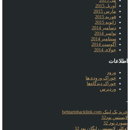
می 2015
آوریل 2015
مارس 2015
فوریه 2015
ژانویه 2015
دسامبر 2014
نوامبر 2014
سپتامبر 2014
آگوست 2014
جولای 2014
اطلاعات
ورود
خوراک ورودی‌ها
خوراک دیدگاه‌ها
وردپرس
.
خرید بک لینک behtarinbacklink.com
لایسنس نود32
پسورد نود 32
اوکلی لایسنس رایگان نود 32