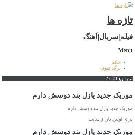
تازه ها
فیلم|سریال|آهنگ
Menu
خانه
برگه نمونه
مارس
2016
25
موزیک جدید پازل بند دوسش دارم
موزیک جدید پازل بند دوسش دارم
برای اولین بار از سایت
موزیک جدید پازل بند دوسش دارم