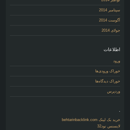
سپتامبر 2014
آگوست 2014
جولای 2014
اطلاعات
ورود
خوراک ورودی‌ها
خوراک دیدگاه‌ها
وردپرس
.
خرید بک لینک behtarinbacklink.com
لایسنس نود32