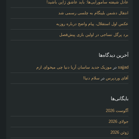
عادل شیفته سامورایی‌ها: باید عاشق ژاپن باشید!
انتقال دشمن بلینگام به چلسی رسمی شد
عکس اول استقلال، پیام واضح درباره روزبه
برد پرگل نساجی در اولین بازی پیش‌فصل
آخرین دیدگاه‌ها
sajjad
در
موزیک جدید ساسان آریا دنیا چی میخوای ازم
آقای وردپرس
در
سلام دنیا!
بایگانی‌ها
آگوست 2026
جولای 2026
ژوئن 2026