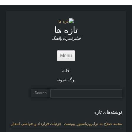
تازه ها
فیلم|سریال|آهنگ
Menu
خانه
برگه نمونه
نوشته‌های تازه
محمد صلاح به ترابزون‌اسپور پیوست: جزئیات قرارداد و حواشی انتقال