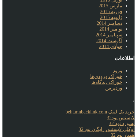
مارس 2015
فوریه 2015
ژانویه 2015
دسامبر 2014
نوامبر 2014
سپتامبر 2014
آگوست 2014
جولای 2014
اطلاعات
ورود
خوراک ورودی‌ها
خوراک دیدگاه‌ها
وردپرس
.
خرید بک لینک behtarinbacklink.com
لایسنس نود32
پسورد نود 32
اوکلی لایسنس رایگان نود 32
همیار نود 32