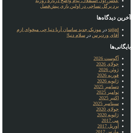
عکس اول استقلال، پیام واضح درباره روزبه
برد پرگل نساجی در اولین بازی پیش‌فصل
آخرین دیدگاه‌ها
sajjad
در
موزیک جدید ساسان آریا دنیا چی میخوای ازم
آقای وردپرس
در
سلام دنیا!
بایگانی‌ها
آگوست 2026
جولای 2026
ژوئن 2026
فوریه 2026
ژانویه 2026
دسامبر 2025
نوامبر 2025
اکتبر 2025
سپتامبر 2025
جولای 2020
ژانویه 2020
می 2017
آوریل 2017
مارس 2017