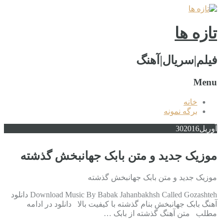
تازه ها
فیلم|سریال|آهنگ
Menu
خانه
برگه نمونه
آوریل
2016
30
موزیک جدید و متن بابک جهانبخش گذشته
موزیک جدید و متن بابک جهانبخش گذشته
Download Music By Babak Jahanbakhsh Called Gozashteh دانلود
آهنگ بابک جهانبخش بنام گذشته با کیفیت بالا دانلود در ادامه
مطلب متن آهنگ گذشته از بابک …