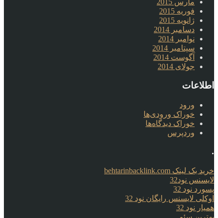
مارس 2015
فوریه 2015
ژانویه 2015
دسامبر 2014
نوامبر 2014
سپتامبر 2014
آگوست 2014
جولای 2014
اطلاعات
ورود
خوراک ورودی‌ها
خوراک دیدگاه‌ها
وردپرس
.
خرید بک لینک behtarinbacklink.com
لایسنس نود32
پسورد نود 32
اوکلی لایسنس رایگان نود 32
همیار نود 32
بهترین سئو