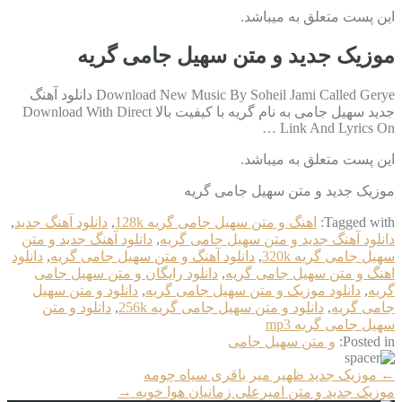
این پست متعلق به میباشد.
موزیک جدید و متن سهیل جامی گریه
Download New Music By Soheil Jami Called Gerye دانلود آهنگ
جدید سهیل جامی به نام گریه با کیفیت بالا Download With Direct
Link And Lyrics On …
این پست متعلق به میباشد.
موزیک جدید و متن سهیل جامی گریه
Tagged with:
اهنگ و متن سهیل جامی گریه 128k
,
دانلود آهنگ جدید
,
دانلود آهنگ جدید و متن سهیل جامی گریه
,
دانلود آهنگ جدید و متن
سهیل جامی گریه 320k
,
دانلود آهنگ و متن سهیل جامی گریه
,
دانلود
اهنگ و متن سهیل جامی گریه
,
دانلود رایگان و متن سهیل جامی
گریه
,
دانلود موزیک و متن سهیل جامی گریه
,
دانلود و متن سهیل
جامی گریه
,
دانلود و متن سهیل جامی گریه 256k
,
دانلود و متن
سهیل جامی گریه mp3
Posted in:
و متن سهیل جامی
More
←
موزیک جدید ظهیر میر باقری سیاه چومه
Articles
موزیک جدید و متن امیرعلی زمانیان هوا خوبه
→