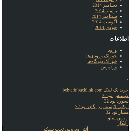
دسامبر 2014
نوامبر 2014
سپتامبر 2014
آگوست 2014
جولای 2014
اطلاعات
ورود
خوراک ورودی‌ها
خوراک دیدگاه‌ها
وردپرس
.
خرید بک لینک behtarinbacklink.com
لایسنس نود32
پسورد نود 32
اوکلی لایسنس رایگان نود 32
همیار نود 32
بهترین سئو
رایگان
آنتی ویروس تحت شبکه