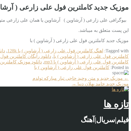
موزیک جدید کاملترین فول علی زارعی ( آرشاوی
بیوگرافی علی زارعی ( آرشاوین ) آرشاوین یا همان علی زارعی متولد
این پست متعلق به میباشد.
موزیک جدید کاملترین فول علی زارعی ( آرشاوین ) با
Tagged with:
اهنگ کاملترین فول علی زارعی ( آرشاوین ) با 128k
,
دان
کاملترین فول علی زارعی ( آرشاوین ) با
,
دانلود رایگان کاملترین فول 
کاملترین فول علی زارعی ( آرشاوین ) با mp3
,
دانلود موزیک کاملترین
Posted in:
کاملترین فول علی زارعی ( آرشاوین ) با
More
←
موزیک جدید و متن وحید حاجی تبار مبارکه تولدم
Articles
موزیک جدید حامد پهلان دنیا
→
تازه ها
فیلم|سریال|آهنگ