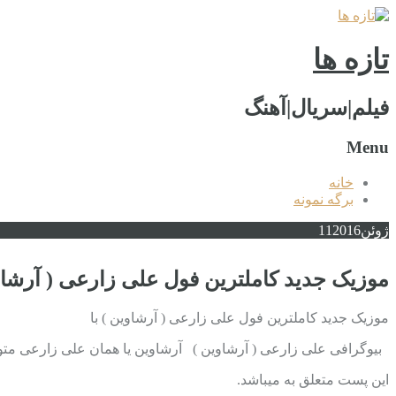
تازه ها
فیلم|سریال|آهنگ
Menu
خانه
برگه نمونه
ژوئن
2016
11
موزیک جدید کاملترین فول علی زارعی ( آرشاوی
موزیک جدید کاملترین فول علی زارعی ( آرشاوین ) با
بیوگرافی علی زارعی ( آرشاوین ) آرشاوین یا همان علی زارعی متولد
این پست متعلق به میباشد.