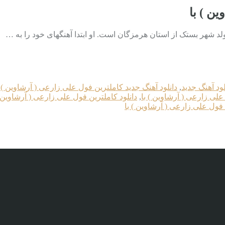
ن ) با
 شهر بستک از استان هرمزگان است. او ابتدا آهنگهای خود را به …
لود آهنگ جدید
,
دانلود آهنگ جدید کاملترین فول علی زارعی ( آرشاوین ) ب
علی زارعی ( آرشاوین ) با
,
دانلود کاملترین فول علی زارعی ( آرشاوین )
 فول علی زارعی ( آرشاوین ) با