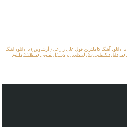
ا
,
دانلود آهنگ کاملترین فول علی زارعی ( آرشاوین ) با
,
دانلود اهنگ
 با
,
دانلود کاملترین فول علی زارعی ( آرشاوین ) با 256k
,
دانلود