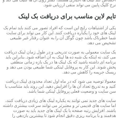
نرخ کلیک پایین می تواند منفی ارزیابی شود.
تایم لاین مناسب برای دریافت بک لینک
یکی از اشتباهات رایج این است که افراد تصور می کنند باید تمام بک
لینک های خود را یکباره دریافت کنند. این کار می تواند برای سایت
شما خطرناک باشد چون گوگل آن را به عنوان رفتار غیر طبیعی
تشخیص می دهد.
یک سایت معمولی به صورت تدریجی و در طول زمان لینک دریافت
می کند، نه اینکه یک شبه ده ها لینک به آن اضافه شود. بنابراین باید
برنامه ای داشته باشید که بک لینک ها در یک بازه زمانی منطقی
پخش شوند. این کار به پروفایل لینکی شما طبیعی بودن می دهد و
ریسک جریمه را کاهش می دهد.
معمولا توصیه می شود که در ماه اول تعداد محدودی لینک دریافت
کنید و به تدریج تعداد آن ها را افزایش دهید. این روند باید متناسب با
سن سایت و وضعیت فعلی پروفایل لینکی شما باشد.
سایت های جدید نمی توانند به یکباره لینک های زیادی دریافت کنند،
اما سایت های قدیمی تر و معتبرتر می توانند سرعت بیشتری داشته
باشند. افزایش رتبه صفحه با بک لینک های جدید باید به صورت
هدفمند و با برنامه ریزی دقیق انجام شود تا بیشترین بازدهی را