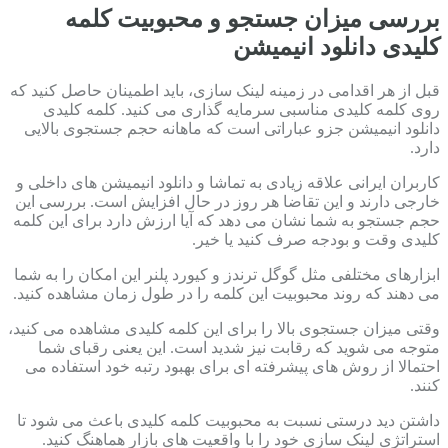
بررسی میزان جستجو و محبوبیت کلمه
کلیدی دانلود انیمیشن
قبل از هر اقدامی در زمینه لینک سازی، باید اطمینان حاصل کنید که
روی کلمه کلیدی مناسبی سرمایه گذاری می کنید. کلمه کلیدی
دانلود انیمیشن جزو عباراتی است که ماهانه حجم جستجوی بالایی
دارد.
کاربران ایرانی علاقه زیادی به تماشا و دانلود انیمیشن های داخلی و
خارجی دارند و این تقاضا هر روز در حال افزایش است. بررسی این
حجم جستجو به شما نشان می دهد که آیا ارزش دارد برای این کلمه
کلیدی وقت و بودجه صرف کنید یا خیر.
ابزارهای مختلفی مثل گوگل ترندز و کیورد پلنر این امکان را به شما
می دهند که روند محبوبیت این کلمه را در طول زمان مشاهده کنید.
وقتی میزان جستجوی بالا را برای این کلمه کلیدی مشاهده می کنید،
متوجه می شوید که رقابت نیز شدید است. این یعنی رقبای شما
احتمالا از روش های پیشرفته ای برای بهبود رتبه خود استفاده می
کنند.
داشتن دید درستی نسبت به محبوبیت کلمه کلیدی باعث می شود تا
استراتژی لینک سازی خود را با واقعیت های بازار هماهنگ کنید.