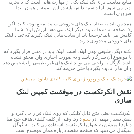
منابع مناسب برای بک لینک یکی از مهارت هایی است که با تجربه
بهتر می شود، اما داشتن دانش پایه در این زمینه از همان ابتدا
ضروری است.
همچنین باید به تعداد لینک های خروجی سایت منبع توجه کنید. اگر
یک صفحه به ده ها سایت دیگر لینک می دهد، ارزش لینک شما
کاهش می یابد. ترجیحا باید از سایت هایی لینک بگیرید که تعداد لینک
های خروجی محدودی دارند.
نکته دیگر، طبیعی بودن لینک است. لینک باید در متنی قرار بگیرد که
با موضوع آن سازگار باشد و به صورت اجباری وارد محتوا نشده
باشد. گوگل به راحتی می تواند لینک های غیر طبیعی را تشخیص دهد
و آن ها را نادیده بگیرد یا حتی جریمه کند.
نقش انکرتکست در موفقیت کمپین لینک
سازی
انکرتکست یعنی متن قابل کلیکی که روی لینک قرار می گیرد و
نقش بسیار مهمی در
سئو
دارد. وقتی از کلمه کلیدی هدف خود مثل
دانلود انیمیشن به عنوان انکرتکست استفاده می کنید، به گوگل
سیگنال می دهید که صفحه مقصد درباره همان موضوع است.