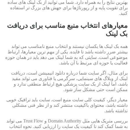
بهترین نتایج را به همراه دارد. شما می توانید از بک لینک های ساده
برای تقویت پایه و از رپورتاژها برای جهش های بزرگ تر استفاده
کنید.
معیارهای انتخاب منبع مناسب برای دریافت
بک لینک
همه بک لینک ها یکسان نیستند و انتخاب منبع نامناسب می تواند
بیشتر ضرر داشته باشد تا فایده. یکی از مهم ترین معیارها، ارتباط
موضوعی است. سایتی که به شما لینک می دهد باید در همان حوزه
فعالیت یا حوزه ای مرتبط با آن باشد.
برای مثال، اگر سایت شما درباره دانلود انیمیشن است، دریافت
لینک از وبلاگ های سینمایی، سرگرمی یا فناوری می تواند مفید
باشد، اما لینک از یک سایت پزشکی هیچ ارتباط منطقی ندارد و
ممکن است حتی مشکل ساز شود.
معیار دیگر، کیفیت کلی سایت منبع است. سایت باید ترافیک خوبی
داشته باشد، محتوای باکیفیت منتشر کند و از نظر فنی مشکلی
نداشته باشد.
بررسی متریک هایی مثل Domain Authority و Trust Flow می تواند
به شما کمک کند تا کیفیت یک سایت را ارزیابی کنید. نحوه انتخاب