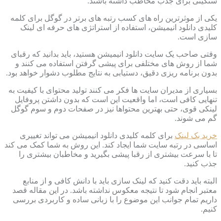
سنگینی برای جذب مخاطب داشته باشند.
یکی از موثرترین راه های کسب رتبه های برتر در گوگل برای کلمه
کلیدی دانلود انیمیشن، استفاده از استراتژی های حرفه ای لینک
سازی است.
وقتی صاحب یک سایت دانلود انیمیشن هستید، باید بدانید که رقبای
شما از روش های مختلفی برای پیشی گرفتن استفاده می کنند و
بدون برنامه ریزی دقیق، دستیابی به نتایج مطلوب دشوار خواهد بود.
بسیاری از مدیران سایت ها فکر می کنند تولید محتوای با کیفیت به
تنهایی کافی است، اما واقعیت این است که بدون داشتن پروفایل
لینکی قوی، حتی بهترین محتواها نیز در صفحات دوم و سوم گوگل
گم می شوند.
خرید بک لینک
برای کلمه کلیدی دانلود انیمیشن می تواند تغییری
اساسی در رتبه سایت شما ایجاد کند. این روش به شما کمک می کند
تا با سرعت بیشتری از رقبا پیشی بگیرید و مخاطبان بیشتری را
جذب کنید.
البته باید دقت کنید که لینک سازی باید با دانش کافی و از منابع
معتبر انجام شود تا نتیجه معکوس نداشته باشد. در این مقاله قصد
داریم تمام جوانب این موضوع را با زبانی ساده و کاربردی بررسی
کنیم.