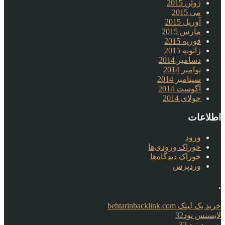
ژوئن 2015
می 2015
آوریل 2015
مارس 2015
فوریه 2015
ژانویه 2015
دسامبر 2014
نوامبر 2014
سپتامبر 2014
آگوست 2014
جولای 2014
اطلاعات
ورود
خوراک ورودی‌ها
خوراک دیدگاه‌ها
وردپرس
.
خرید بک لینک behtarinbacklink.com
لایسنس نود32
پسورد نود 32