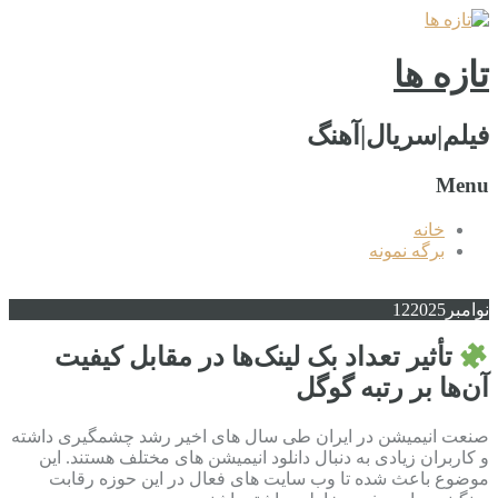
تازه ها
فیلم|سریال|آهنگ
Menu
خانه
برگه نمونه
نوامبر
2025
12
تأثیر تعداد بک لینک‌ها در مقابل کیفیت
آن‌ها بر رتبه گوگل
صنعت انیمیشن در ایران طی سال های اخیر رشد چشمگیری داشته
و کاربران زیادی به دنبال دانلود انیمیشن های مختلف هستند. این
موضوع باعث شده تا وب سایت های فعال در این حوزه رقابت