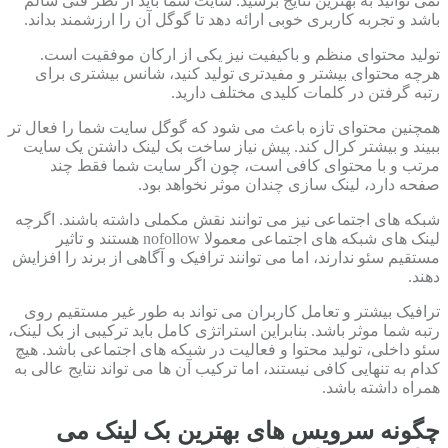
نمی توانید به بهترین نتایج برسید. سایت شما باید از نظر فنی سالم
باشد و تجربه کاربری خوبی ارائه دهد تا گوگل آن را ارزشمند بداند.
تولید محتوای منظم و باکیفیت نیز یکی از ارکان موفقیت است.
هرچه محتوای بیشتر و مفیدتری تولید کنید، شانس بیشتری برای
رتبه گرفتن در کلمات کلیدی مختلف دارید.
همچنین محتوای تازه باعث می شود که گوگل سایت شما را فعال تر
ببیند و بیشتر کرال کند. پیش نیاز ساخت بک لینک داشتن یک سایت
مرتب و با محتوای کافی است، چون اگر سایت شما فقط چند
صفحه دارد، لینک سازی چندان موثر نخواهد بود.
شبکه های اجتماعی نیز می توانند نقش مکملی داشته باشند. اگرچه
لینک های شبکه های اجتماعی معمولا nofollow هستند و تاثیر
مستقیم سئو ندارند، اما می توانند ترافیک و آگاهی از برند را افزایش
دهند.
ترافیک بیشتر و تعامل کاربران می تواند به طور غیر مستقیم روی
رتبه شما موثر باشد. بنابراین استراتژی کامل باید ترکیبی از بک لینک،
سئو داخلی، تولید محتوا و فعالیت در شبکه های اجتماعی باشد. هیچ
کدام به تنهایی کافی نیستند، اما ترکیب آن ها می تواند نتایج عالی به
همراه داشته باشد.
چگونه سرویس های بهترین بک لینک می