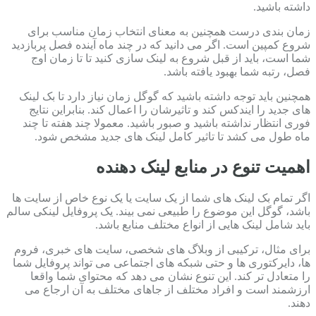
داشته باشید.
زمان بندی درست همچنین به معنای انتخاب زمان مناسب برای
شروع کمپین است. اگر می دانید که در چند ماه آینده فصل پربازدید
شما است، باید از قبل شروع به لینک سازی کنید تا تا زمان اوج
فصل، رتبه شما بهبود یافته باشد.
همچنین باید توجه داشته باشید که گوگل زمان نیاز دارد تا بک لینک
های جدید را ایندکس کند و تاثیرشان را اعمال کند. بنابراین نتایج
فوری انتظار نداشته باشید و صبور باشید. معمولا چند هفته تا چند
ماه طول می کشد تا تاثیر کامل لینک های جدید مشخص شود.
اهمیت تنوع در منابع لینک دهنده
اگر تمام بک لینک های شما از یک سایت یا یک نوع خاص از سایت ها
باشد، گوگل این موضوع را طبیعی نمی بیند. یک پروفایل لینکی سالم
باید شامل لینک هایی از انواع مختلف منابع باشد.
برای مثال، ترکیبی از وبلاگ های شخصی، سایت های خبری، فروم
ها، دایرکتوری ها و حتی شبکه های اجتماعی می تواند پروفایل شما
را متعادل تر کند. این تنوع نشان می دهد که محتوای شما واقعا
ارزشمند است و افراد مختلف از جاهای مختلف به آن ارجاع می
دهند.