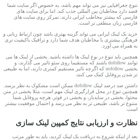
تنوع جغرافیایی نیز می تواند مهم باشد، به خصوص اگر سایت شما
قصد دارد مخاطبان بین المللی جذب کند. اما برای سایت های
فارسی که بیشتر مخاطب ایرانی دارند، تمرکز روی سایت های
فارسی زبان منطقی تر است.
خرید بک لینک ایرانی می تواند گزینه بهتری باشد چون ارتباط زبانی و
فرهنگی بیشتری با مخاطبان هدف شما دارد و ترافیک باکیفیت تری
به همراه می آورد.
همچنین باید تنوع در نوع لینک ها داشته باشید. بخشی از لینک ها می
توانند dofollow باشند که مستقیما روی سئو تاثیر می گذارند، و
بخشی nofollow که اگرچه تاثیر مستقیم کمتری دارند، اما به طبیعی
تر شدن پروفایل کمک می کنند.
داشتن صد درصد لینک dofollow ممکن است مشکوک به نظر برسد.
همچنین تنوع در محل قرارگیری لینک مهم است، مثلا بخشی در متن
محتوا، بخشی در سایدبار، و بخشی در فوتر. هرچه پروفایل شما
متنوع تر باشد، طبیعی تر به نظر می رسد و احتمال موفقیت بیشتر
است.
نظارت و ارزیابی نتایج کمپین لینک سازی
بعد از اینکه شروع به دریافت بک لینک کردید، باید به طور مرتب