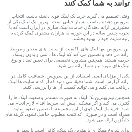
توانند به شما کمک کنند
وقتی تصمیم می گیرید خرید بک لینک قوی داشته باشید، انتخاب
سرویس دهنده مناسب بسیار حیاتی است. بهترین بک لینک یکی از
معتبرترین ارائه دهندگان خدمات لینک سازی در ایران است که با
تجربه چندین ساله در این حوزه، به هزاران مشتری کمک کرده تا
رتبه سایت خود را بهبود بخشند.
این سرویس تنها لینک های باکیفیت از سایت های معتبر و مرتبط
ارائه می دهد و تضمین می کند که لینک ها دائمی و بدون ریسک
جریمه هستند. همچنین مشاوره تخصصی برای تعیین تعداد و نوع
لینک های مورد نیاز شما ارائه می شود.
یکی از مزایای اصلی استفاده از این سرویس، شفافیت کامل در
ارائه گزارش است. شما دقیقا می دانید که از کدام سایت ها لینک
دریافت می کنید و می توانید کیفیت آن ها را بررسی کنید.
همچنین تیم بهترین بک لینک به صورت مستمر وضعیت لینک ها را
کنترل می کند و اگر مشکلی پیش آید، سریعا اقدام لازم انجام می
شود. خرید بک لینک قوی از این مجموعه با تضمین صعود سایت
همراه است و در صورتی که نتیجه مطلوب حاصل نشود، گزینه های
جایگزین ارائه می شود.
برای شروع همکاری با بهترین بک لینک، کافی است با شماره