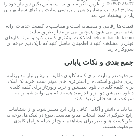
09358323497 از طریق تلگرام یا واتساپ تماس بگیرید و نیاز خود را
مطرح کنید. تیم مشاوره پس از بررسی سایت و رقبای شما، بهترین
پلن را پیشنهاد می دهد.
قیمت ها رقابتی و منصفانه است و متناسب با کیفیت خدمات ارائه
شده تعیین می شود. همچنین می توانید از طریق سایت
behtarinbacklink.com اطلاعات بیشتری کسب کنید و نمونه کارهای
قبلی را مشاهده کنید تا اطمینان حاصل کنید که با یک تیم حرفه ای
سروکار دارید.
جمع بندی و نکات پایانی
موفقیت در رقابت برای کلمه کلیدی دانلود انیمیشن نیازمند برنامه
ریزی دقیق و استفاده از استراتژی های موثر است. خرید بک لینک
برای کلمه کلیدی دانلود انیمیشن و خرید رپورتاژ برای کلمه کلیدی
دانلود انیمیشن دو ابزار قدرتمند هستند که می توانند شما را به
سرعت به اهدافتان نزدیک کنند.
اما باید با دانش و آگاهی کافی وارد این مسیر شوید و از اشتباهات
رایج جلوگیری کنید. انتخاب منابع مناسب، تنوع در لینک ها، توجه به
انکرتکست ها و صبر برای مشاهده نتایج از جمله عوامل کلیدی
موفقیت هستند.