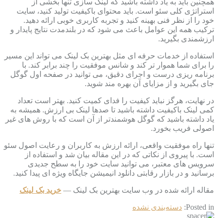
همچنین باید به یاد داشته باشید که لینک سازی تنها بخشی از
استراتژی کلی سئو است. باید محتوای باکیفیت تولید کنید، سایت
خود را از نظر فنی بهینه کنید و تجربه کاربری خوبی ارائه دهید.
ترکیب همه این عوامل باعث می شود که در بلندمدت نتایج پایدار و
ارزشمندی بگیرید.
استفاده از خدمات حرفه ای مثل بهترین بک لینک می تواند این مسیر
را برای شما هموار تر کند و شانس موفقیت را چند برابر کند. با
برنامه ریزی درست و اجرای دقیق، می توانید در صفحه اول گوگل
جای بگیرید و از مزایای آن بهره مند شوید.
در نهایت، هرگز نباید کیفیت را فدای کمیت کنید. بهتر است تعداد
کمی لینک باکیفیت داشته باشید تا صدها لینک بی ارزش. همیشه به
یاد داشته باشید که گوگل هوشمندتر از آن است که با روش های غیر
اصولی فریب بخورد.
تنها راه موفقیت واقعی، ارائه ارزش به کاربران و رعایت اصول سئو
است. با پیروی از نکاتی که در این مقاله بیان شد و استفاده از
سرویس های معتبر، می توانید سایت خود را به سطح جدیدی
برسانید و در بازار رقابتی دانلود انیمیشن جایگاه ویژه ای پیدا کنید.
مقاله ارائه شده در وب سایت بهترین بک لینک —
خرید بک لینک
Posted in:
دسته‌بندی نشده