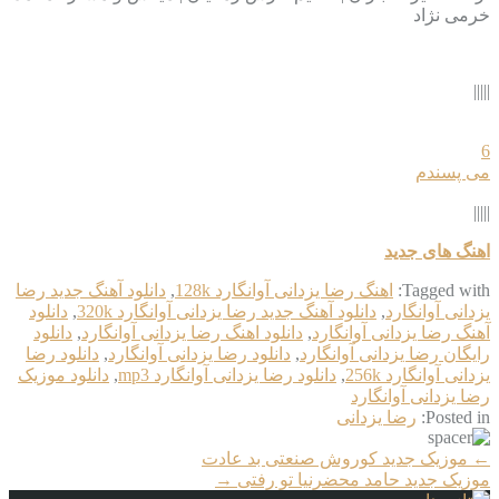
خرمی نژاد
|||||
6
می پسندم
|||||
اهنگ های جدید
Tagged with:
اهنگ رضا یزدانی آوانگارد 128k
,
دانلود آهنگ جدید رضا
یزدانی آوانگارد
,
دانلود آهنگ جدید رضا یزدانی آوانگارد 320k
,
دانلود
آهنگ رضا یزدانی آوانگارد
,
دانلود اهنگ رضا یزدانی آوانگارد
,
دانلود
رایگان رضا یزدانی آوانگارد
,
دانلود رضا یزدانی آوانگارد
,
دانلود رضا
یزدانی آوانگارد 256k
,
دانلود رضا یزدانی آوانگارد mp3
,
دانلود موزیک
رضا یزدانی آوانگارد
Posted in:
رضا یزدانی
More
←
موزیک جدید کوروش صنعتی بد عادت
Articles
موزیک جدید حامد محضرنیا تو رفتی
→