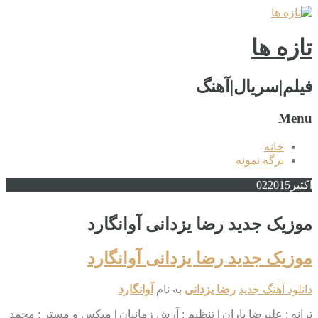
تازه ها
فیلم|سریال|آهنگ
Menu
خانه
برگه نمونه
اکتبر
2015
02
موزیک جدید رضا یزدانی آوانگارد
موزیک جدید رضا یزدانی آوانگارد
دانلود آهنگ جدید
رضا یزدانی
به نام
آوانگارد
ترانه : علیرضا باران | تنظیم : آرش زمانیان | میکس و مستر : محمد