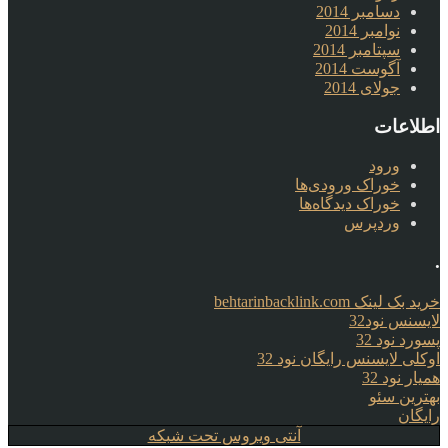
دسامبر 2014
نوامبر 2014
سپتامبر 2014
آگوست 2014
جولای 2014
اطلاعات
ورود
خوراک ورودی‌ها
خوراک دیدگاه‌ها
وردپرس
.
خرید بک لینک behtarinbacklink.com
لایسنس نود32
پسورد نود 32
اوکلی لایسنس رایگان نود 32
همیار نود 32
بهترین سئو
رایگان
آنتی ویروس تحت شبکه