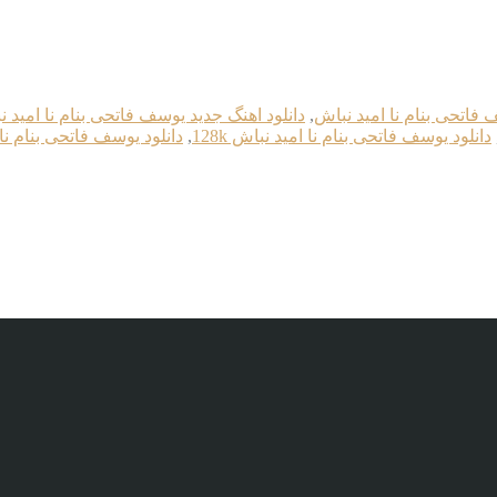
 فاتحی بنام نا امید نباش
,
دانلود اهنگ جدید یوسف فاتحی بنام نا امید 
دانلود یوسف فاتحی بنام نا امید نباش 128k
,
دانلود یوسف فاتحی بنام نا ام