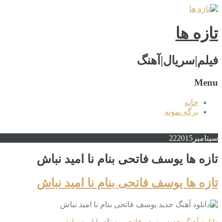
تازه ها
فیلم|سریال|آهنگ
Menu
خانه
برگه نمونه
سپتامبر
2015
22
تازه ها یوسف فاتحی بنام نا امید نباش
تازه ها یوسف فاتحی بنام نا امید نباش
دانلود آهنگ جدید
یوسف فاتحی
به نام
نا امید نباش