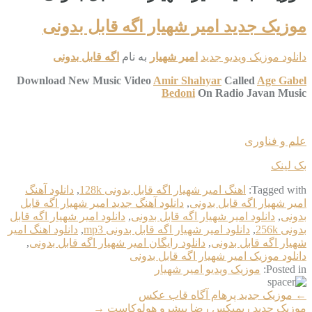
موزیک جدید امیر شهیار اگه قابل بدونی
دانلود موزیک ویدیو جدید
امیر شهیار
به نام
اگه قابل بدونی
Download New Music Video
Amir Shahyar
Called
Age Gabel
Bedoni
On Radio Javan Music
علم و فناوری
بک لینک
Tagged with:
اهنگ امیر شهیار اگه قابل بدونی 128k
,
دانلود آهنگ
امیر شهیار اگه قابل بدونی
,
دانلود آهنگ جدید امیر شهیار اگه قابل
بدونی
,
دانلود امیر شهیار اگه قابل بدونی
,
دانلود امیر شهیار اگه قابل
بدونی 256k
,
دانلود امیر شهیار اگه قابل بدونی mp3
,
دانلود اهنگ امیر
شهیار اگه قابل بدونی
,
دانلود رایگان امیر شهیار اگه قابل بدونی
,
دانلود موزیک امیر شهیار اگه قابل بدونی
Posted in:
موزیک ویدیو امیر شهیار
More
←
موزیک جدید پرهام آگاه قاب عکس
Articles
موزیک جدید ریمیکس رضا پیشرو هولوکاست
→