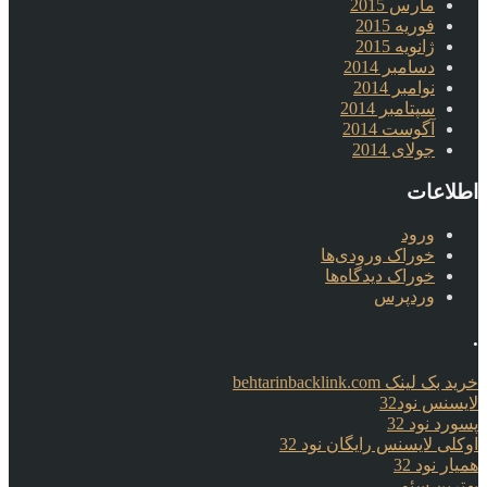
مارس 2015
فوریه 2015
ژانویه 2015
دسامبر 2014
نوامبر 2014
سپتامبر 2014
آگوست 2014
جولای 2014
اطلاعات
ورود
خوراک ورودی‌ها
خوراک دیدگاه‌ها
وردپرس
.
خرید بک لینک behtarinbacklink.com
لایسنس نود32
پسورد نود 32
اوکلی لایسنس رایگان نود 32
همیار نود 32
بهترین سئو