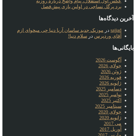
عکس اول استقلال، پیام واضح درباره روزبه
برد پرگل نساجی در اولین بازی پیش‌فصل
آخرین دیدگاه‌ها
sajjad
در
موزیک جدید ساسان آریا دنیا چی میخوای ازم
آقای وردپرس
در
سلام دنیا!
بایگانی‌ها
آگوست 2026
جولای 2026
ژوئن 2026
فوریه 2026
ژانویه 2026
دسامبر 2025
نوامبر 2025
اکتبر 2025
سپتامبر 2025
جولای 2020
ژانویه 2020
می 2017
آوریل 2017
مارس 2017