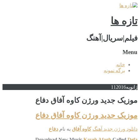
تازه ها
فیلم|سریال|آهنگ
Menu
خانه
برگه نمونه
ژانویه
2016
11
موزیک جدید ورژن کاوه آفاق دفاع
موزیک جدید ورژن کاوه آفاق دفاع
دانلود ورژن جدید آهنگ
کاوه آفاق
به نام
دفاع
Download New Music
Kaveh Afagh
Called
Defa