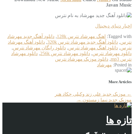
Javan Music
اخبار دنیای دیجیتال
Tagged with:
اهنگ مهرشاد نترس 128k
,
دانلود آهنگ جدید مهرشاد
نترس
,
دانلود آهنگ جدید مهرشاد نترس 320k
,
دانلود آهنگ مهرشاد
نترس
,
دانلود اهنگ مهرشاد نترس
,
دانلود رایگان مهرشاد نترس
,
دانلود مهرشاد نترس
,
دانلود مهرشاد نترس 256k
,
دانلود مهرشاد
نترس mp3
,
دانلود موزیک مهرشاد نترس
Posted in:
مهرشاد
More Articles
←
موزیک جدید علی زند وکیلی چکاد هنر
موزیک جدید نیما زمستون
→
تازه ها