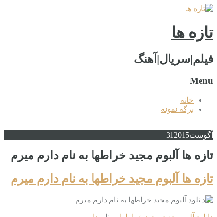
تازه ها
فیلم|سریال|آهنگ
Menu
خانه
برگه نمونه
آگوست
2015
31
تازه ها آلبوم مجید خراطها به نام دارم میرم
تازه ها آلبوم مجید خراطها به نام دارم میرم
دانلود آلبوم جدید
مجید خراطها
به نام
دارم میرم