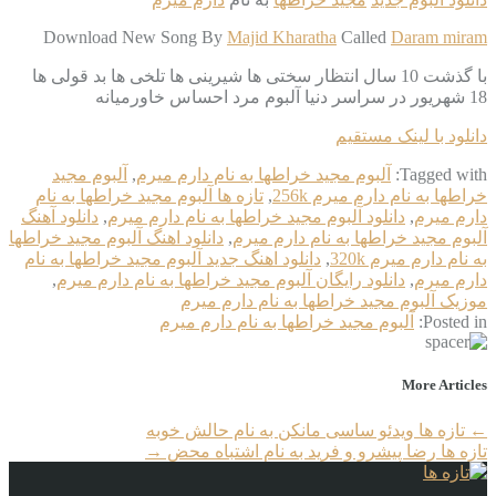
Download New Song By
Majid Kharatha
Called
Daram miram
با گذشت 10 سال انتظار سختی ها شیرینی ها تلخی ها بد قولی ها
18 شهریور در سراسر دنیا آلبوم مرد احساس خاورمیانه
دانلود با لینک مستقیم
Tagged with:
آلبوم مجید خراطها به نام دارم میرم
,
آلبوم مجید
خراطها به نام دارم میرم 256k
,
تازه ها آلبوم مجید خراطها به نام
دارم میرم
,
دانلود آلبوم مجید خراطها به نام دارم میرم
,
دانلود آهنگ
آلبوم مجید خراطها به نام دارم میرم
,
دانلود اهنگ آلبوم مجید خراطها
به نام دارم میرم 320k
,
دانلود اهنگ جدید آلبوم مجید خراطها به نام
دارم میرم
,
دانلود رایگان آلبوم مجید خراطها به نام دارم میرم
,
موزیک آلبوم مجید خراطها به نام دارم میرم
Posted in:
آلبوم مجید خراطها به نام دارم میرم
More Articles
←
تازه ها ویدئو ساسی مانکن به نام حالش خوبه
تازه ها رضا پیشرو و فرید به نام اشتباه محض
→