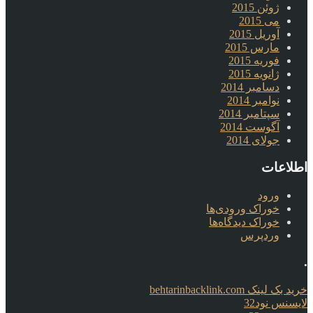
ژوئن 2015
می 2015
آوریل 2015
مارس 2015
فوریه 2015
ژانویه 2015
دسامبر 2014
نوامبر 2014
سپتامبر 2014
آگوست 2014
جولای 2014
اطلاعات
ورود
خوراک ورودی‌ها
خوراک دیدگاه‌ها
وردپرس
.
خرید بک لینک behtarinbacklink.com
لایسنس نود32