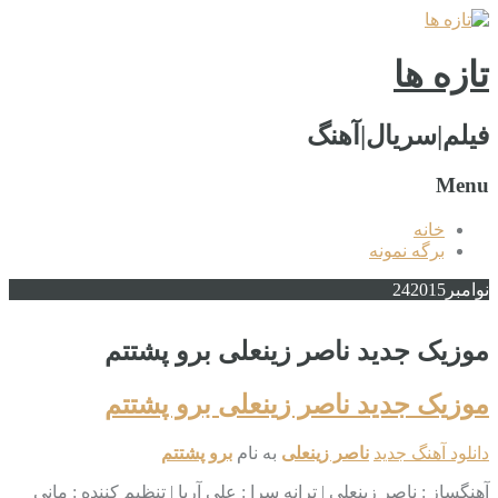
تازه ها
فیلم|سریال|آهنگ
Menu
خانه
برگه نمونه
نوامبر
2015
24
موزیک جدید ناصر زینعلی برو پشتتم
موزیک جدید ناصر زینعلی برو پشتتم
دانلود آهنگ جدید
ناصر زینعلی
به نام
برو پشتتم
آهنگساز : ناصر زینعلی | ترانه‌ سرا : علی آریا | تنظیم‌ کننده : مانی