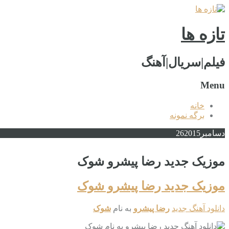
تازه ها
فیلم|سریال|آهنگ
Menu
خانه
برگه نمونه
دسامبر
2015
26
موزیک جدید رضا پیشرو شوک
موزیک جدید رضا پیشرو شوک
دانلود آهنگ جدید
رضا پیشرو
به نام
شوک