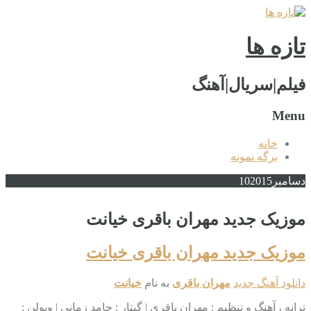
تازه ها
فیلم|سریال|آهنگ
Menu
خانه
برگه نمونه
دسامبر
2015
10
موزیک جدید مهران باقری خیانت
موزیک جدید مهران باقری خیانت
دانلود آهنگ جدید
مهران باقری
به نام
خیانت
ترانه ، آهنگ و تنظیم : مهران باقری | گیتار : حامد زمانی | ویولن :