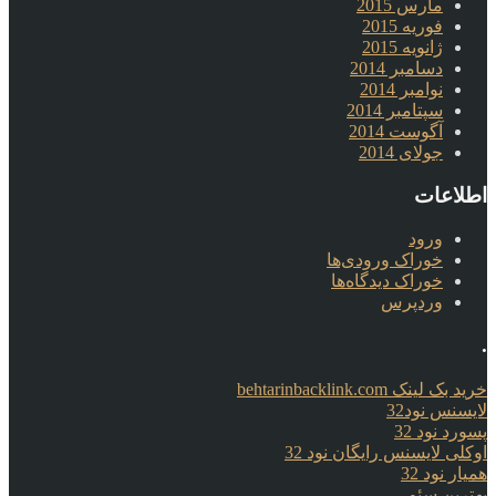
مارس 2015
فوریه 2015
ژانویه 2015
دسامبر 2014
نوامبر 2014
سپتامبر 2014
آگوست 2014
جولای 2014
اطلاعات
ورود
خوراک ورودی‌ها
خوراک دیدگاه‌ها
وردپرس
.
خرید بک لینک behtarinbacklink.com
لایسنس نود32
پسورد نود 32
اوکلی لایسنس رایگان نود 32
همیار نود 32
بهترین سئو