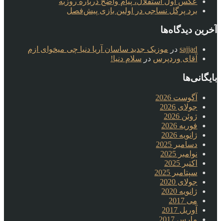
عکس اول استقلال، پیام واضح درباره روزبه
برد پرگل نساجی در اولین بازی پیش‌فصل
آخرین دیدگاه‌ها
sajjad
در
موزیک جدید ساسان آریا دنیا چی میخوای ازم
آقای وردپرس
در
سلام دنیا!
بایگانی‌ها
آگوست 2026
جولای 2026
ژوئن 2026
فوریه 2026
ژانویه 2026
دسامبر 2025
نوامبر 2025
اکتبر 2025
سپتامبر 2025
جولای 2020
ژانویه 2020
می 2017
آوریل 2017
مارس 2017