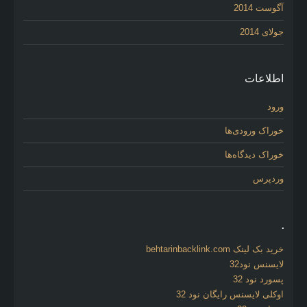
آگوست 2014
جولای 2014
اطلاعات
ورود
خوراک ورودی‌ها
خوراک دیدگاه‌ها
وردپرس
.
خرید بک لینک behtarinbacklink.com
لایسنس نود32
پسورد نود 32
اوکلی لایسنس رایگان نود 32