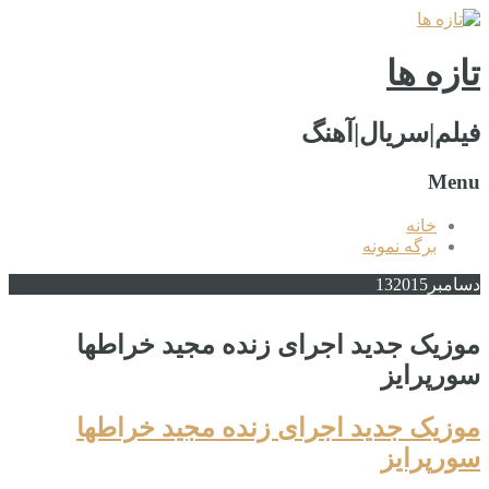
تازه ها
فیلم|سریال|آهنگ
Menu
خانه
برگه نمونه
دسامبر
2015
13
موزیک جدید اجرای زنده مجید خراطها
سورپرایز
موزیک جدید اجرای زنده مجید خراطها
سورپرایز