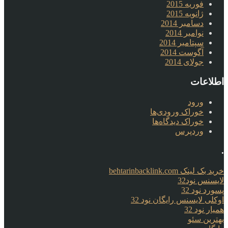
فوریه 2015
ژانویه 2015
دسامبر 2014
نوامبر 2014
سپتامبر 2014
آگوست 2014
جولای 2014
اطلاعات
ورود
خوراک ورودی‌ها
خوراک دیدگاه‌ها
وردپرس
.
خرید بک لینک behtarinbacklink.com
لایسنس نود32
پسورد نود 32
اوکلی لایسنس رایگان نود 32
همیار نود 32
بهترین سئو