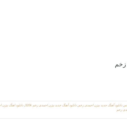
 زخم
خم
,
دانلود آهنگ جدید بیژن احمدی زخم
,
دانلود آهنگ جدید بیژن احمدی زخم 320k
,
دانلود اهنگ بیژن 
مدی زخم