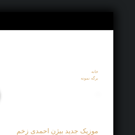
خانه
برگه نمونه
موزیک جدید بیژن احمدی زخم