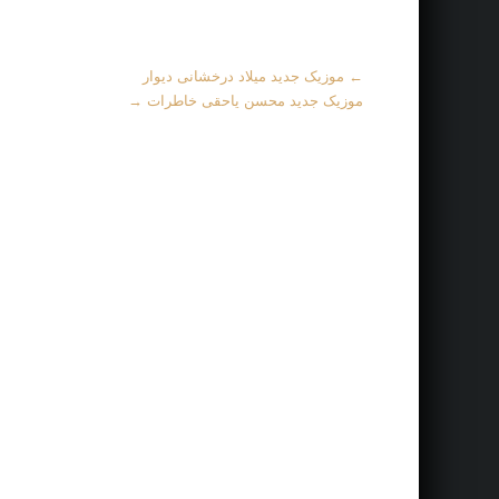
More
←
موزیک جدید میلاد درخشانی دیوار
Articles
موزیک جدید محسن یاحقی خاطرات
→