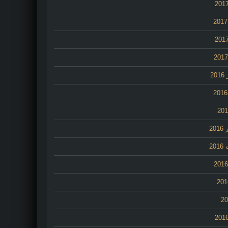
2
20
20