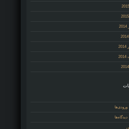
2
20
20
ات
ورودی‌ها
یدگاه‌ها
س