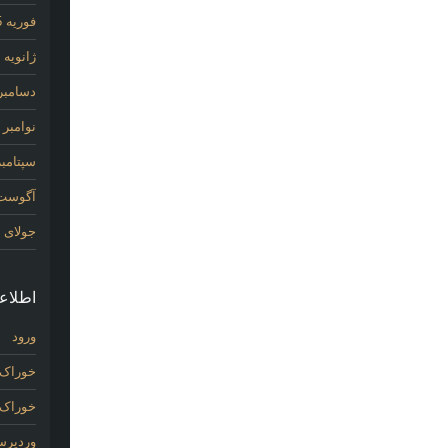
فوریه 2015
ژانویه 2015
دسامبر 014
نوامبر 2014
سپتامبر 14
آگوست 14
جولای 2014
اطلاع
ورود
خوراک 
خوراک د
وردپر