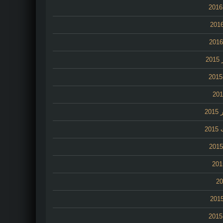
2
20
20