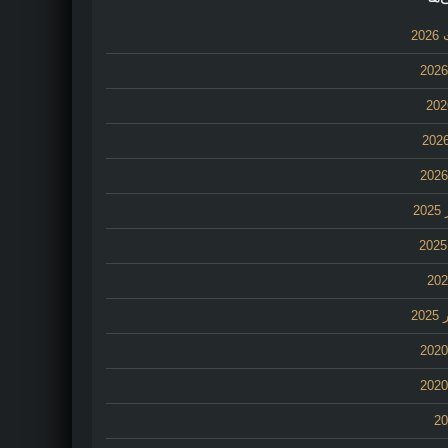
20
2
20