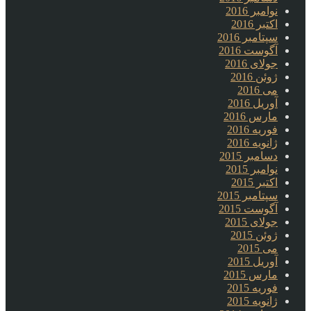
نوامبر 2016
اکتبر 2016
سپتامبر 2016
آگوست 2016
جولای 2016
ژوئن 2016
می 2016
آوریل 2016
مارس 2016
فوریه 2016
ژانویه 2016
دسامبر 2015
نوامبر 2015
اکتبر 2015
سپتامبر 2015
آگوست 2015
جولای 2015
ژوئن 2015
می 2015
آوریل 2015
مارس 2015
فوریه 2015
ژانویه 2015