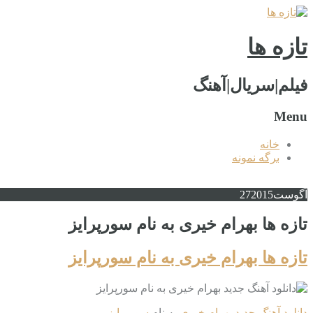
تازه ها
فیلم|سریال|آهنگ
Menu
خانه
برگه نمونه
آگوست
2015
27
تازه ها بهرام خیری به نام سورپرایز
تازه ها بهرام خیری به نام سورپرایز
دانلود آهنگ جدید
بهرام خیری
به نام
سورپرایز