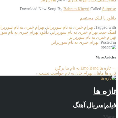
Download New Song By
Bahram Kheyri
Called
Surprise
دانلود با لینک مستقیم
Tagged with:
بهرام خیری به نام سورپرایز
,
بهرام خیری به نام سورپرایز 6k
اهنگ جدید بهرام خیری به نام سورپرایز
,
دانلود بهرام خیری به نام سورپ
بهرام خیری به نام سورپرایز
Posted in:
بهرام خیری به نام سورپرایز
More Articles
←
تازه ها Emo Band به نام بیا برگرد
تازه ها ماهان بهرام خان به نام حواست نیست
→
تازه ها
فیلم|سریال|آهنگ
Menu