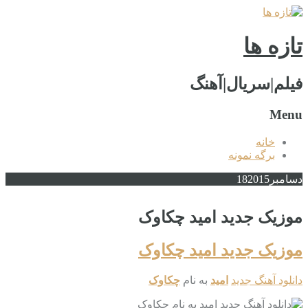
تازه ها
فیلم|سریال|آهنگ
Menu
خانه
برگه نمونه
دسامبر
2015
18
موزیک جدید امید چکاوک
موزیک جدید امید چکاوک
دانلود آهنگ جدید
امید
به نام
چکاوک