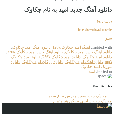
دانلود آهنگ جدید امید به نام چکاوک
پرس نیوز
free download movie
سئو
Tagged with:
اهنگ امید چکاوک 128k
,
دانلود آهنگ امید چکاوک
,
دانلود آهنگ جدید امید چکاوک
,
دانلود آهنگ جدید امید چکاوک 320k
,
دانلود امید چکاوک
,
دانلود امید چکاوک 256k
,
دانلود امید چکاوک
mp3
,
دانلود اهنگ امید چکاوک
,
دانلود رایگان امید چکاوک
,
دانلود
موزیک امید چکاوک
Posted in:
امید
More Articles
←
موزیک جدید سعید مدرس مرغ سحر
موزیک جدید ساسی مانکن هیپنوتیزم
→