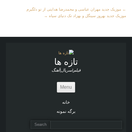
More
←
موزیک جدید مهران عباسی و محمدرضا هدایتی از تو دلگیرم
Articles
موزیک جدید بهروز سینگل و بهزاد تک دنیای سیاه
→
تازه ها
فیلم|سریال|آهنگ
Menu
خانه
برگه نمونه