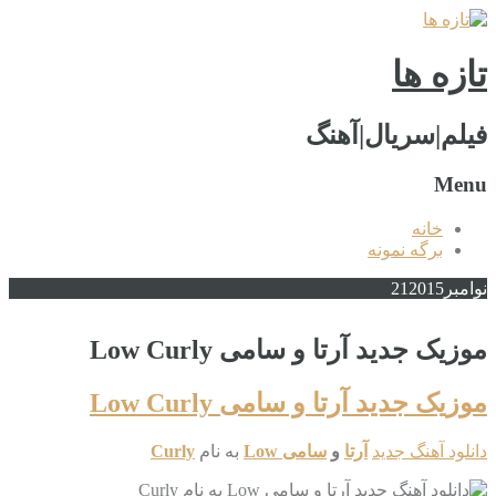
تازه ها
فیلم|سریال|آهنگ
Menu
خانه
برگه نمونه
نوامبر
2015
21
موزیک جدید آرتا و سامی Low Curly
موزیک جدید آرتا و سامی Low Curly
دانلود آهنگ جدید
آرتا
و
سامی Low
به نام
Curly