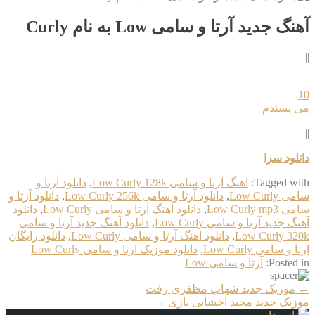
آهنگ جدید آرتا و سامی Low به نام Curly
|||||
10
می پسندم
|||||
دانلود سرا
Tagged with:
اهنگ آرتا و سامی Low Curly 128k
,
دانلود آرتا و
سامی Low Curly
,
دانلود آرتا و سامی Low Curly 256k
,
دانلود آرتا و
سامی Low Curly mp3
,
دانلود آهنگ آرتا و سامی Low Curly
,
دانلود
آهنگ جدید آرتا و سامی Low Curly
,
دانلود آهنگ جدید آرتا و سامی
Low Curly 320k
,
دانلود اهنگ آرتا و سامی Low Curly
,
دانلود رایگان
آرتا و سامی Low Curly
,
دانلود موزیک آرتا و سامی Low Curly
Posted in:
آرتا و سامی Low
More
←
موزیک جدید شهاب مظفری رفت
Articles
موزیک جدید مجید اخشابی بازی
→