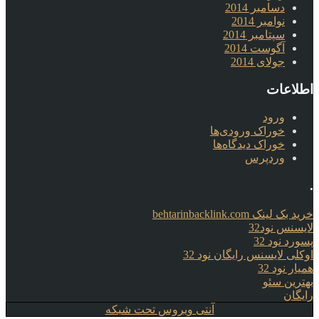
دسامبر 2014
نوامبر 2014
سپتامبر 2014
آگوست 2014
جولای 2014
اطلاعات
ورود
خوراک ورودی‌ها
خوراک دیدگاه‌ها
وردپرس
.
خرید بک لینک behtarinbacklink.com
لایسنس نود32
پسورد نود 32
اوکلی لایسنس رایگان نود 32
همیار نود 32
بهترین سئو
رایگان
آنتی ویروس تحت شبکه