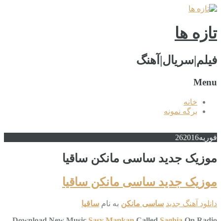
تازه ها
فیلم|سریال|آهنگ
Menu
خانه
برگه نمونه
فوریه
2016
26
موزیک جدید ساسی مانکن ساقیا
موزیک جدید ساسی مانکن ساقیا
دانلود آهنگ جدید
ساسی مانکن
به نام
ساقیا
Download New Music
Sasy Mankan
Called
Saghia
On Radio