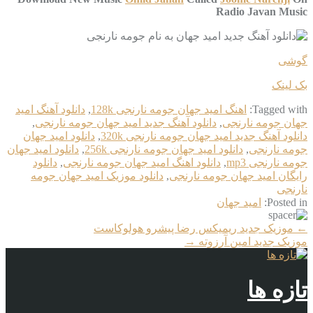
Radio Javan Music
گوشی
بک لینک
Tagged with:
اهنگ امید جهان جومه نارنجی 128k
,
دانلود آهنگ امید
جهان جومه نارنجی
,
دانلود آهنگ جدید امید جهان جومه نارنجی
,
دانلود آهنگ جدید امید جهان جومه نارنجی 320k
,
دانلود امید جهان
جومه نارنجی
,
دانلود امید جهان جومه نارنجی 256k
,
دانلود امید جهان
جومه نارنجی mp3
,
دانلود اهنگ امید جهان جومه نارنجی
,
دانلود
رایگان امید جهان جومه نارنجی
,
دانلود موزیک امید جهان جومه
نارنجی
Posted in:
امید جهان
More
←
موزیک جدید ریمیکس رضا پیشرو هولوکاست
Articles
موزیک جدید امین آرزوته
→
تازه ها