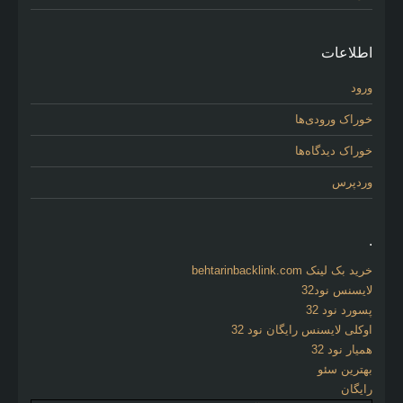
اطلاعات
ورود
خوراک ورودی‌ها
خوراک دیدگاه‌ها
وردپرس
.
خرید بک لینک behtarinbacklink.com
لایسنس نود32
پسورد نود 32
اوکلی لایسنس رایگان نود 32
همیار نود 32
بهترین سئو
رایگان