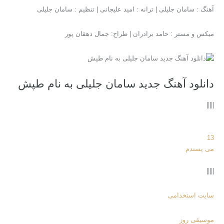
آهنگ : سامان جلیلی | ترانه‌ : امید علیجانی | تنظیم‌ : سامان جلیلی
میکس و مستر : حامد برادران | طراح: جمال دهقان پور
دانلود آهنگ جدید سامان جلیلی به نام طپش
|||||
13
می پسندم
|||||
سایت استخدامی
موسیقی روز