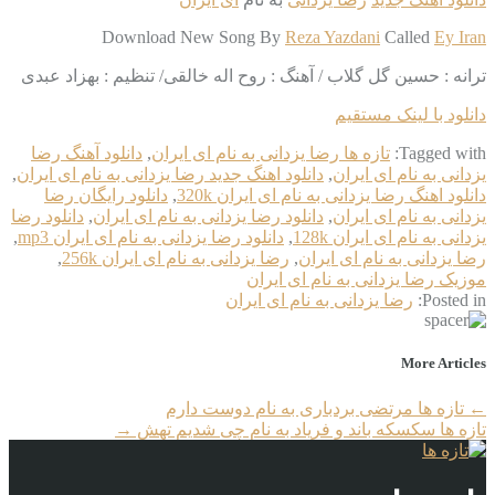
Download New Song By
Reza Yazdani
Called
Ey Iran
ترانه : حسین گل گلاب / آهنگ : روح اله خالقی/ تنظیم : بهزاد عبدی
دانلود با لینک مستقیم
Tagged with:
تازه ها رضا یزدانی به نام ای ایران
,
دانلود آهنگ رضا
یزدانی به نام ای ایران
,
دانلود اهنگ جدید رضا یزدانی به نام ای ایران
,
دانلود اهنگ رضا یزدانی به نام ای ایران 320k
,
دانلود رایگان رضا
یزدانی به نام ای ایران
,
دانلود رضا یزدانی به نام ای ایران
,
دانلود رضا
یزدانی به نام ای ایران 128k
,
دانلود رضا یزدانی به نام ای ایران mp3
,
رضا یزدانی به نام ای ایران
,
رضا یزدانی به نام ای ایران 256k
,
موزیک رضا یزدانی به نام ای ایران
Posted in:
رضا یزدانی به نام ای ایران
More Articles
←
تازه ها مرتضی بردباری به نام دوست دارم
تازه ها سکسکه باند و فریاد به نام چی شدیم تهش
→