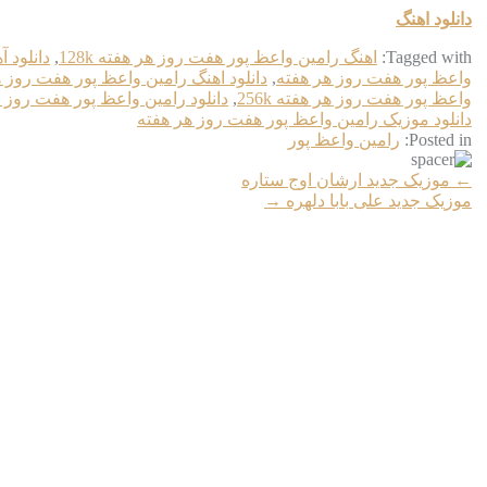
دانلود اهنگ
Tagged with:
اهنگ رامین واعظ پور هفت روز هر هفته 128k
,
دانلود 
واعظ پور هفت روز هر هفته
,
دانلود اهنگ رامین واعظ پور هفت روز 
واعظ پور هفت روز هر هفته 256k
,
دانلود رامین واعظ پور هفت روز هر 
دانلود موزیک رامین واعظ پور هفت روز هر هفته
Posted in:
رامین واعظ پور
More
←
موزیک جدید ارشان اوج ستاره
Articles
موزیک جدید علی بابا دلهره
→