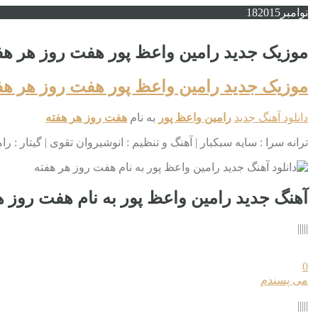
نوامبر
2015
18
موزیک جدید رامین واعظ پور هفت روز هر هف
موزیک جدید رامین واعظ پور هفت روز هر هف
دانلود آهنگ جدید
رامین واعظ پور
به نام
هفت روز هر هفته
ترانه سرا : سایه سبکبار | آهنگ و تنظیم : انوشیروان تقوی | گیتار : ر
آهنگ جدید رامین واعظ پور به نام هفت روز ه
|||||
0
می پسندم
|||||