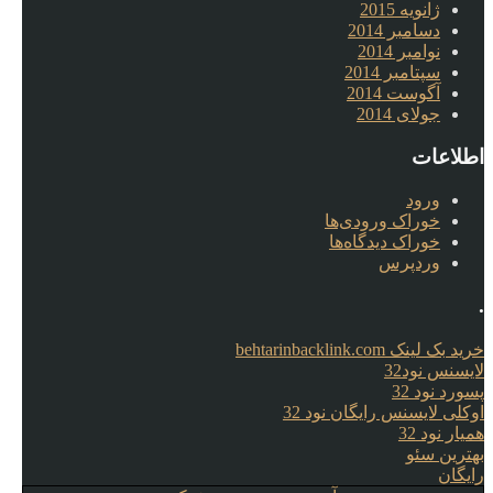
ژانویه 2015
دسامبر 2014
نوامبر 2014
سپتامبر 2014
آگوست 2014
جولای 2014
اطلاعات
ورود
خوراک ورودی‌ها
خوراک دیدگاه‌ها
وردپرس
.
خرید بک لینک behtarinbacklink.com
لایسنس نود32
پسورد نود 32
اوکلی لایسنس رایگان نود 32
همیار نود 32
بهترین سئو
رایگان